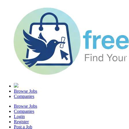
Browse Jobs
Companies
Browse Jobs
Companies
Login
Register
Post a Job