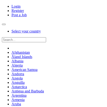
Login
Register
Post a Job
Select your country
Afghanistan
Åland Islands
Albania
Algeria
American Samoa
Andorra
Angola
Anguilla
Antarctica
Antigua and Barbuda
Argentina
Armenia
Aruba