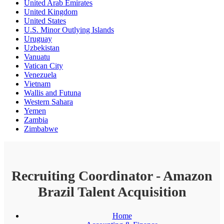
United Arab Emirates
United Kingdom
United States
U.S. Minor Outlying Islands
Uruguay
Uzbekistan
Vanuatu
Vatican City
Venezuela
Vietnam
Wallis and Futuna
Western Sahara
Yemen
Zambia
Zimbabwe
Recruiting Coordinator - Amazon
Brazil Talent Acquisition
Home